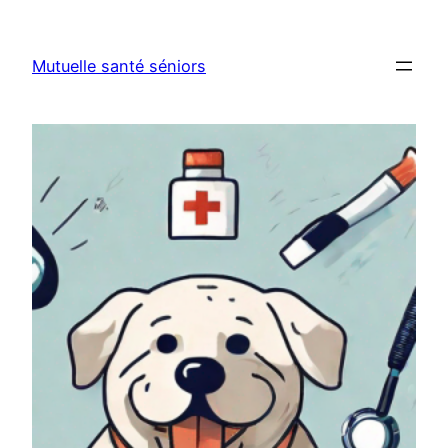
Aller
au
Mutuelle santé séniors
contenu