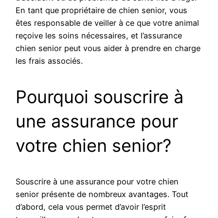
En tant que propriétaire de chien senior, vous
êtes responsable de veiller à ce que votre animal
reçoive les soins nécessaires, et l’assurance
chien senior peut vous aider à prendre en charge
les frais associés.
Pourquoi souscrire à
une assurance pour
votre chien senior?
Souscrire à une assurance pour votre chien
senior présente de nombreux avantages. Tout
d’abord, cela vous permet d’avoir l’esprit