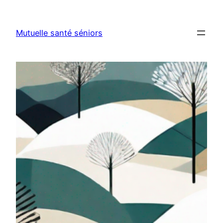
Aller
au
Mutuelle santé séniors
contenu