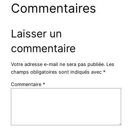
Commentaires
Laisser un
commentaire
Votre adresse e-mail ne sera pas publiée.
Les
champs obligatoires sont indiqués avec
*
Commentaire
*