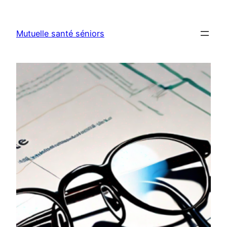
Aller
au
Mutuelle santé séniors
contenu