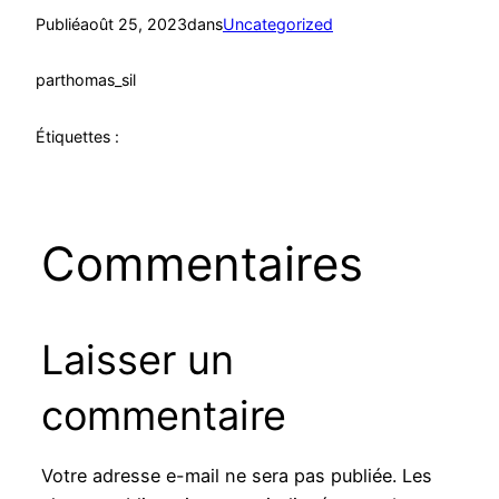
Publié
août 25, 2023
dans
Uncategorized
par
thomas_sil
Étiquettes :
Commentaires
Laisser un
commentaire
Votre adresse e-mail ne sera pas publiée.
Les