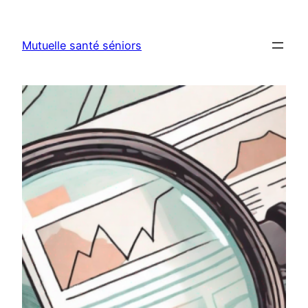
Aller
au
Mutuelle santé séniors
contenu