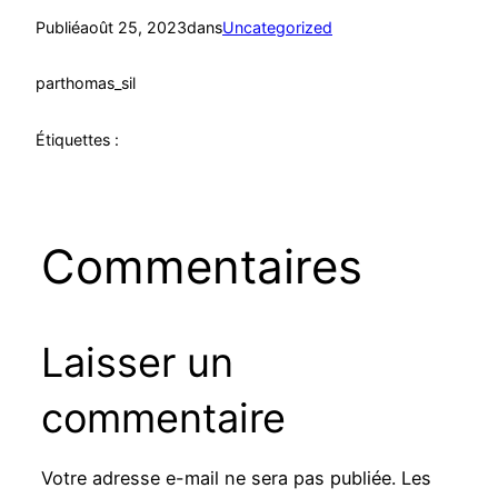
Publié
août 25, 2023
dans
Uncategorized
par
thomas_sil
Étiquettes :
Commentaires
Laisser un
commentaire
Votre adresse e-mail ne sera pas publiée.
Les