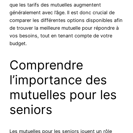
que les tarifs des mutuelles augmentent
généralement avec l’âge. Il est donc crucial de
comparer les différentes options disponibles afin
de trouver la meilleure mutuelle pour répondre à
vos besoins, tout en tenant compte de votre
budget.
Comprendre
l’importance des
mutuelles pour les
seniors
Les mutuelles pour les seniors jouent un rôle