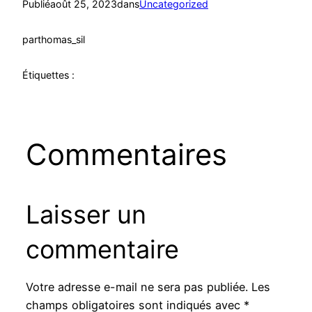
Publié
août 25, 2023
dans
Uncategorized
par
thomas_sil
Étiquettes :
Commentaires
Laisser un
commentaire
Votre adresse e-mail ne sera pas publiée.
Les
champs obligatoires sont indiqués avec
*